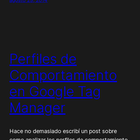
agosto 29, 2014
Perfiles de
Comportamiento
en Google Tag
Manager
Hace no demasiado escribí un post sobre
como analizar los perfiles de comportamiento