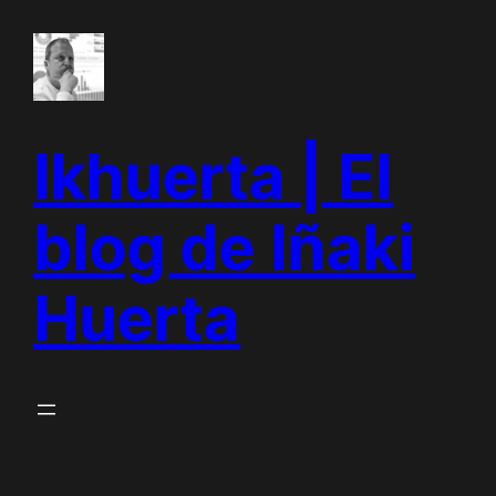
Saltar
al
contenido
Ikhuerta | El
blog de Iñaki
Huerta