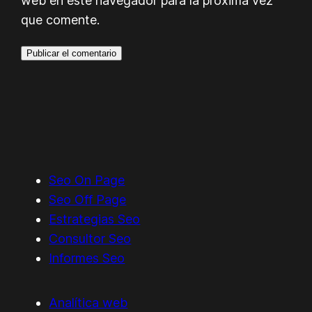
web en este navegador para la próxima vez
que comente.
Seo On Page
Seo Off Page
Estrategias Seo
Consultor Seo
Informes Seo
Analítica web