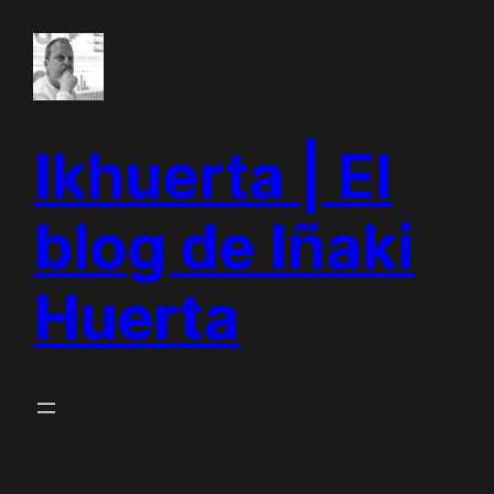
Saltar
al
contenido
Ikhuerta | El
blog de Iñaki
Huerta