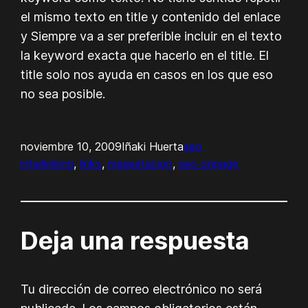
el mismo texto en title y contenido del enlace
y Siempre va a ser preferible incluir en el texto
la keyword exacta que hacerlo en el title. El
title solo nos ayuda en casos en los que eso
no sea posible.
noviembre 10, 2009
Iñaki Huerta
seo
interlinking
, 
links
, 
maquetacion
, 
seo onpage
Deja una respuesta
Tu dirección de correo electrónico no será