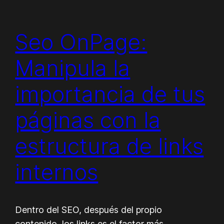
Seo OnPage:
Manipula la
importancia de tus
páginas con la
estructura de links
internos
Dentro del SEO, después del propio
contenido, los links es el factor más