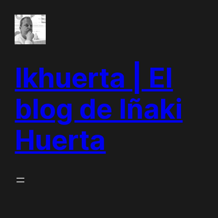
Saltar
al
contenido
Ikhuerta | El
blog de Iñaki
Huerta