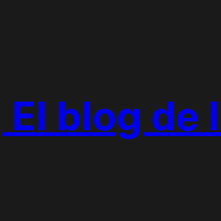
 El blog de 