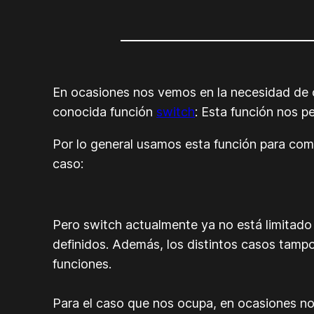
En ocasiones nos vemos en la necesidad de c
conocida función
switch
: Esta función nos p
Por lo general usamos esta función para comp
caso:
Pero switch actualmente ya no está limitado
definidos. Además, los distintos casos tamp
funciones.
Para el caso que nos ocupa, en ocasiones no