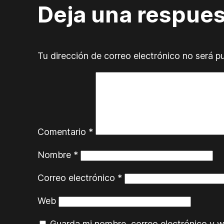
Deja una respue
Tu dirección de correo electrónico no será p
Comentario
*
Nombre
*
Correo electrónico
*
Web
Guarda mi nombre, correo electrónico y 