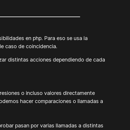
bilidades en php. Para eso se usa la
le caso de coincidencia.
nzar distintas acciones dependiendo de cada
esiones o incluso valores directamente
s podemos hacer comparaciones o llamadas a
obar pasan por varias llamadas a distintas