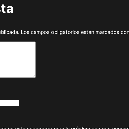
sta
ublicada.
Los campos obligatorios están marcados co
web en este navegador para la próxima vez que comen