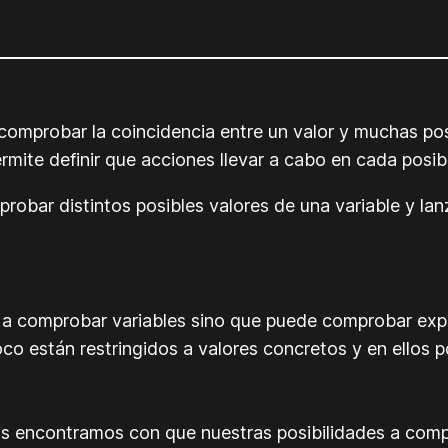
omprobar la coincidencia entre un valor y muchas posi
ermite definir que acciones llevar a cabo en cada posib
robar distintos posibles valores de una variable y la
 a comprobar variables sino que puede comprobar expr
oco están restringidos a valores concretos y en ello
s encontramos con que nuestras posibilidades a compr