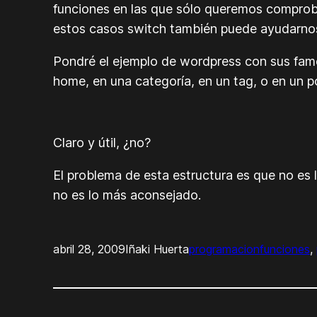
funciones en las que sólo queremos comprobar
estos casos switch también puede ayudarno
Pondré el ejemplo de wordpress con sus fa
home, en una categoría, en un tag, o en un 
Claro y útil, ¿no?
El problema de esta estructura es que no es 
no es lo más aconsejado.
abril 28, 2009
Iñaki Huerta
programacion
funciones
, 