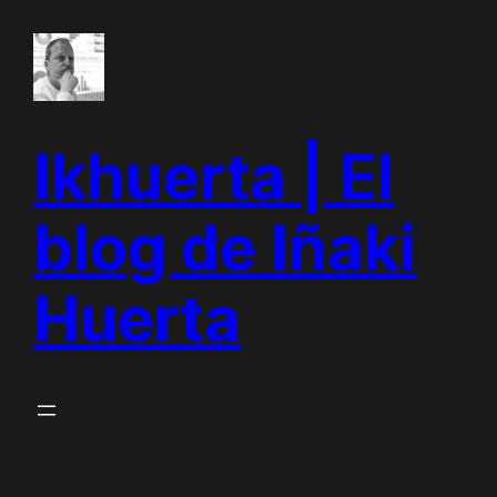
Saltar
al
contenido
Ikhuerta | El
blog de Iñaki
Huerta