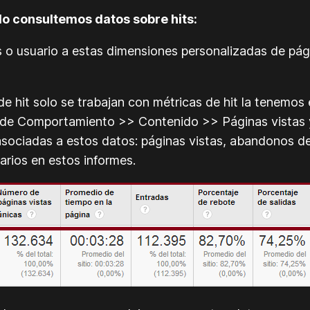
do consultemos datos sobre hits:
es o usuario a estas dimensiones personalizadas de pá
e hit solo se trabajan con métricas de hit la tenemos 
s de Comportamiento >> Contenido >> Páginas vistas y
sociadas a estos datos: páginas vistas, abandonos de 
uarios en estos informes.