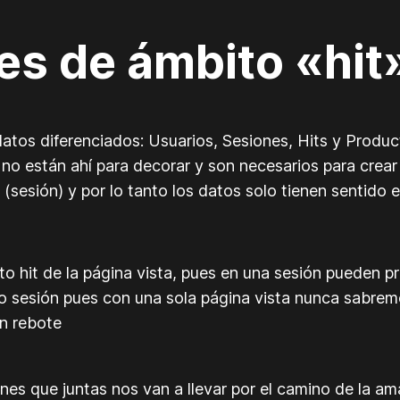
s de ámbito «hit»
tos diferenciados: Usuarios, Sesiones, Hits y Producto
 no están ahí para decorar y son necesarios para crea
a (sesión) y por lo tanto los datos solo tienen sentido
to hit de la página vista, pues en una sesión pueden p
to sesión pues con una sola página vista nunca sabre
in rebote
s que juntas nos van a llevar por el camino de la am