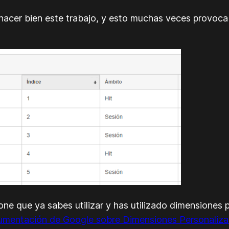
acer bien este trabajo, y esto muchas veces provoca e
ne que ya sabes utilizar y has utilizado dimensiones 
mentación de Google sobre Dimensiones Personaliz