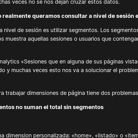
has veces no se nos dejan cruzar estos datos.
ealmente queramos consultar a nivel de sesión es
a nivel de sesión es utilizar segmentos. Los segmentos 
nos muestra aquellas sesiones o usuarios que conteng
 Analytics «Sesiones que en alguna de sus páginas vist
ndo y muchas veces esto nos va a solucionar el proble
a trabajar dimensiones de página tiene dos problemas
entos no suman el total sin segmentos
na dimension personalizada: «home», «listado» o «ite