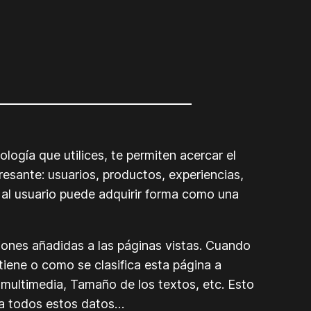
logía que utilices, te permiten acercar el
esante: usuarios, productos, experiencias,
e al usuario puede adquirir forma como una
iones añadidas a las páginas vistas. Cuando
iene o como se clasifica esta página a
multimedia, Tamaño de los textos, etc. Esto
o a todos estos datos…