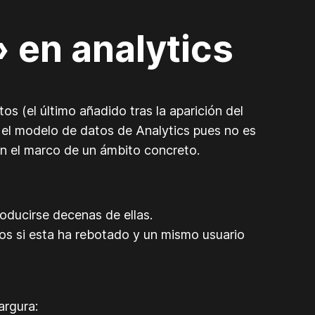
 en analytics
s (el último añadido tras la aparición del
r el modelo de datos de Analytics pues no es
 en el marco de un ámbito concreto.
roducirse decenas de ellas.
mos si esta ha rebotado y un mismo usuario
argura: