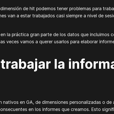
imensión de hit podemos tener problemas para trabaj
mes van a estar trabajados casi siempre a nivel de ses
 en la práctica gran parte de los datos que incluimos
has veces vamos a querer usarlos para elaborar infor
rabajar la informa
n nativos en GA, de dimensiones personalizadas o de
 consecuentes en los informes que creamos. Esto signif