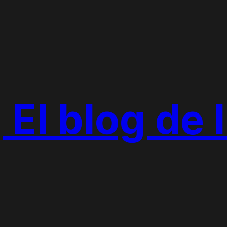
 El blog de 