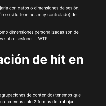
arla con datos o dimensiones de sesión.
ión o (si lo tenemos muy controlado) de
 como dimensiones personalizadas son del
mes sobre sesiones… WTF!
ción de hit en
 agrupaciones de contenido) tenemos que
ica tenemos solo 2 formas de trabajar: