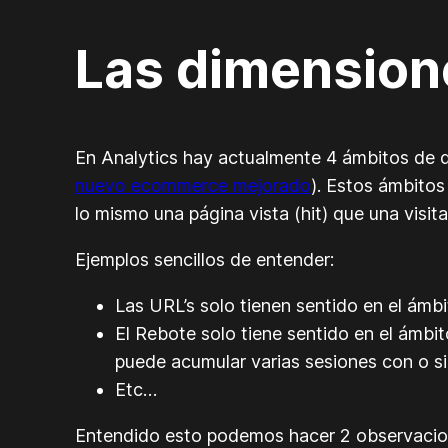
Las dimensione
En Analytics hay actualmente 4 ámbitos de da
nuevo ecommerce mejorado
). Estos ámbitos
lo mismo una página vista (hit) que una visit
Ejemplos sencillos de entender:
Las URL’s solo tienen sentido en el ámbi
El Rebote solo tiene sentido en el ámbi
puede acumular varias sesiones con o s
Etc…
Entendido esto podemos hacer 2 observacione