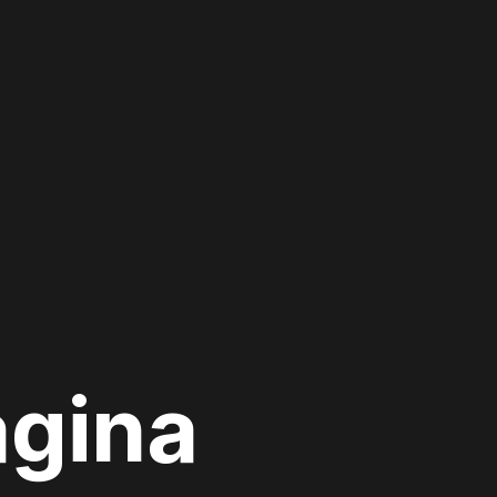
ágina