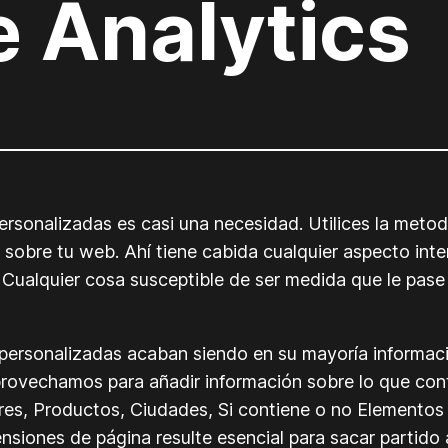
 Analytics
rsonalizadas es casi una necesidad. Utilices la metodo
obre tu web. Ahí tiene cabida cualquier aspecto inter
c. Cualquier cosa susceptible de ser medida que le pas
s personalizadas acaban siendo en su mayoría informac
provechamos para añadir información sobre lo que cont
res, Productos, Ciudades, Si contiene o no Elementos 
ensiones de página resulte esencial para sacar partid