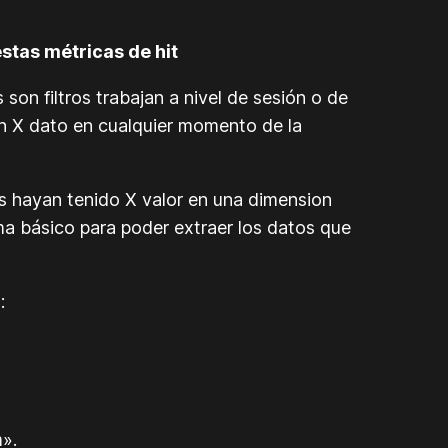
tas métricas de hit
son filtros trabajan a nivel de sesión o de
an X dato en cualquier momento de la
as hayan tenido X valor en una dimension
ma básico para poder extraer los datos que
:
m».