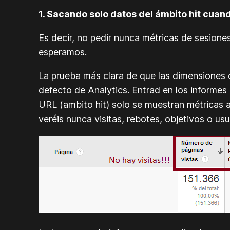
1. Sacando solo datos del ámbito hit cuan
Es decir, no pedir nunca métricas de sesion
esperamos.
La prueba más clara de que las dimensiones d
defecto de Analytics. Entrad en los informe
URL (ambito hit) solo se muestran métricas a
veréis nunca visitas, rebotes, objetivos o us