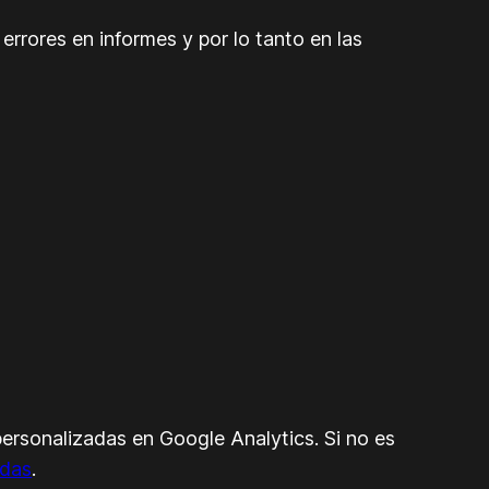
rrores en informes y por lo tanto en las
personalizadas en Google Analytics. Si no es
adas
.