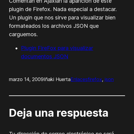
Comentan en Ajaxian la aparición de este
plugin de Firefox. Nada especial a destacar.
Un plugin que nos sirve para visualizar bien
formateados los archivos JSON que
carguemos.
Plugin FireFox para visualizar
documentos JSON
marzo 14, 2009
Iñaki Huerta
Enlaces
firefox
, 
json
Deja una respuesta
Tu dirección de correo electrónico no será