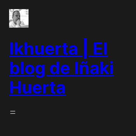
Saltar
al
contenido
Ikhuerta | El
blog de Iñaki
Huerta