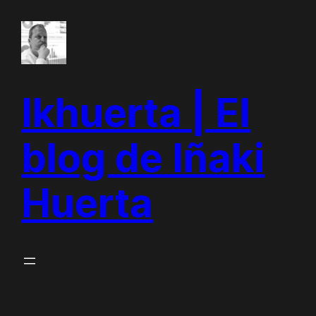
Saltar
al
contenido
Ikhuerta | El
blog de Iñaki
Huerta