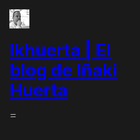
Saltar
al
contenido
Ikhuerta | El
blog de Iñaki
Huerta