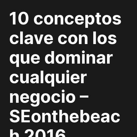
10 conceptos
clave con los
que dominar
cualquier
negocio –
SEonthebeac
h 2016